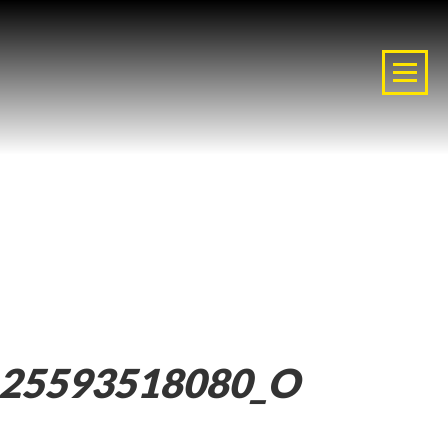
125593518080_O