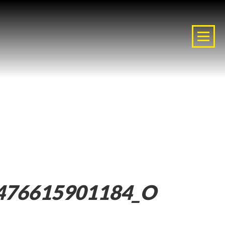
476615901184_O