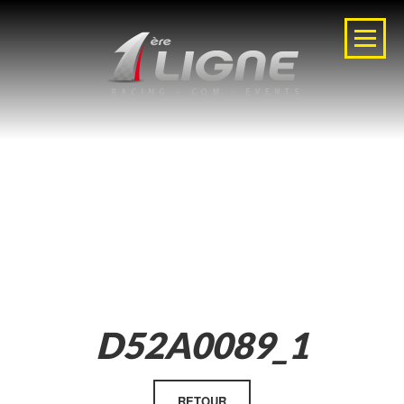
D52A0089_1
RETOUR