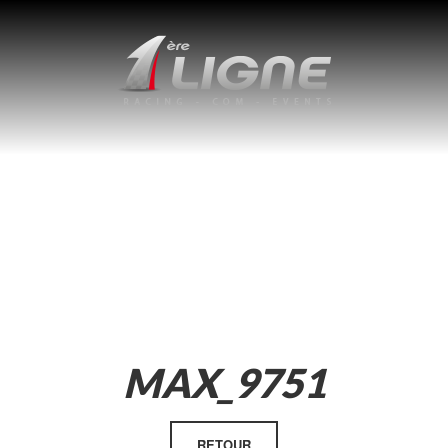
MAX_9751
RETOUR