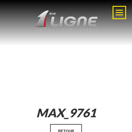
MAX_9761
RETOUR