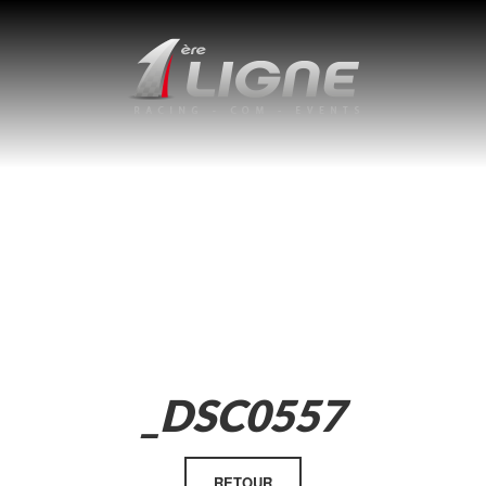
_DSC0557
RETOUR