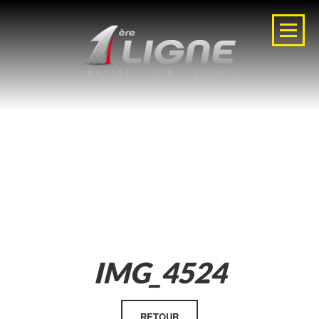
IMG_4524
RETOUR