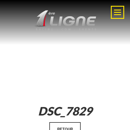
DSC_7829
RETOUR