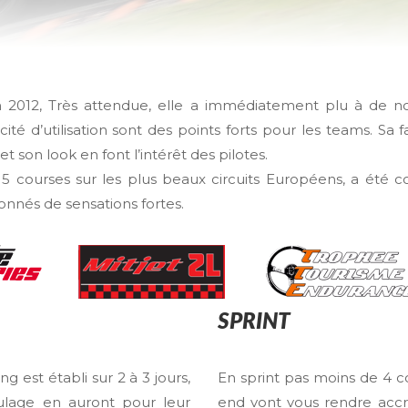
on 2012, Très attendue, elle a immédiatement plu à de n
ité d’utilisation sont des points forts pour les teams. Sa fa
t son look en font l’intérêt des pilotes.
courses sur les plus beaux circuits Européens, a été c
onnés de sensations fortes.
SPRINT
g est établi sur 2 à 3 jours,
En sprint pas moins de 4 c
ulage en auront pour leur
end vont vous rendre accro