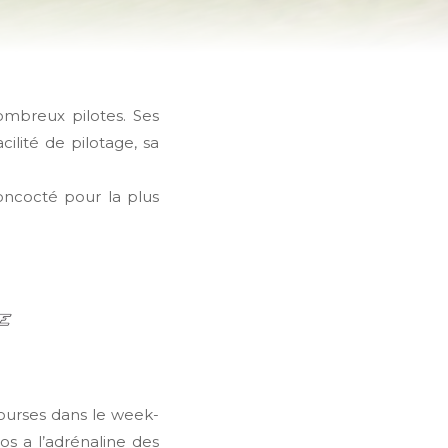
ombreux pilotes. Ses
cilité de pilotage, sa
oncocté pour la plus
ourses dans le week-
s a l’adrénaline des