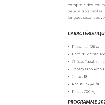
compte : des cours
deux à trois pilotes,
longues distances von
CARACTÉRISTIQUE
Puissance 235 cv
Boîte de vitesse sé
Châssis Tubulaire bi
Transmission Propul
Jante : 18
Pneus : 255/40/18
Poids : 700 kg
PROGRAMME 202