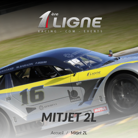
MITJET 2L
Accueil
/
Mitjet 2L