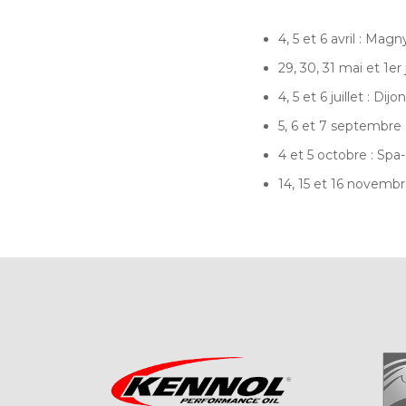
4, 5 et 6 avril : Mag
29, 30, 31 mai et 1er
4, 5 et 6 juillet : Dij
5, 6 et 7 septembre 
4 et 5 octobre : Sp
14, 15 et 16 novembr