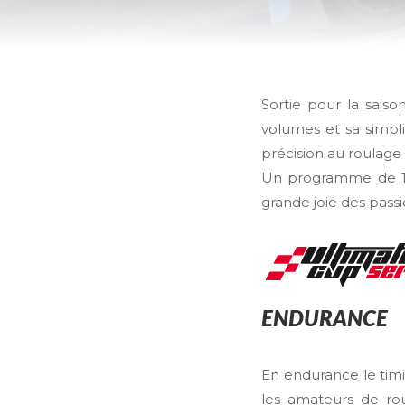
Sortie pour la sais
volumes et sa simplic
précision au roulage e
Un programme de 15 
grande joie des passi
ENDURANCE
En endurance le timin
les amateurs de ro